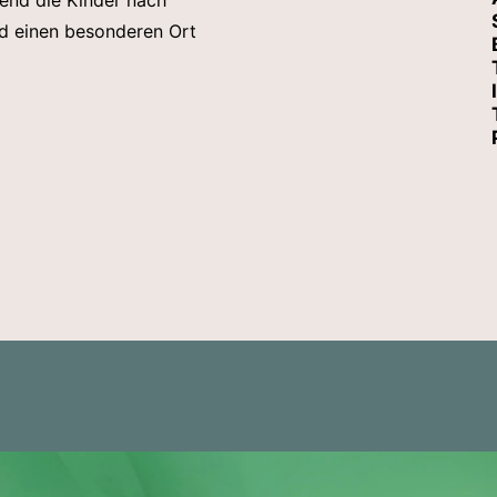
end die Kinder nach
und einen besonderen Ort