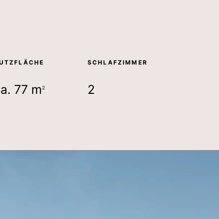
UTZFLÄCHE
SCHLAFZIMMER
a. 77 m
2
2