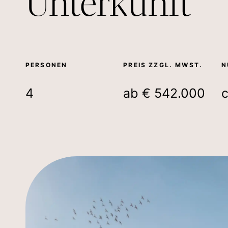
Unterkunft
PERSONEN
PREIS ZZGL. MWST.
N
4
ab € 542.000
c