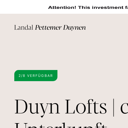
2/8 VERFÜGBAR
Duyn Lofts |