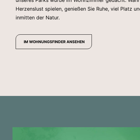
unseres Parks wurde im Wohnzimmer gedacht. Währ
Herzenslust spielen, genießen Sie Ruhe, viel Platz 
inmitten der Natur.
IM WOHNUNGSFINDER ANSEHEN