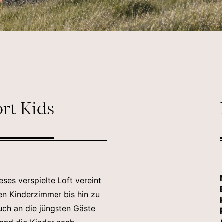
rt Kids
eses verspielte Loft vereint
en Kinderzimmer bis hin zu
uch an die jüngsten Gäste