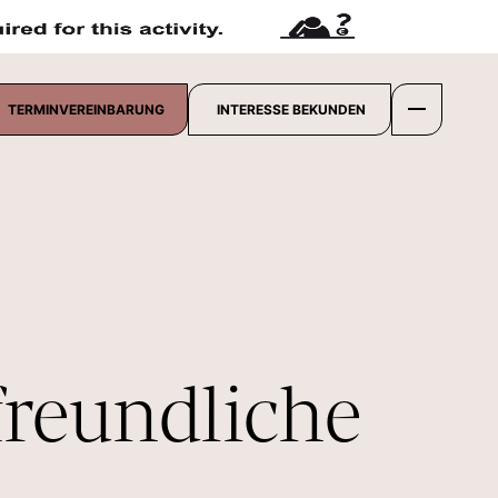
TERMINVEREINBARUNG
INTERESSE BEKUNDEN
freundliche