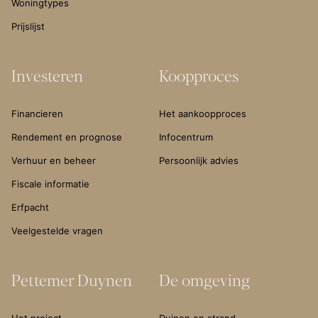
Woningtypes
Prijslijst
Investeren
Koopproces
Financieren
Het aankoopproces
Rendement en prognose
Infocentrum
Verhuur en beheer
Persoonlijk advies
Fiscale informatie
Erfpacht
Veelgestelde vragen
Pettemer Duynen
De omgeving