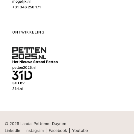
mogelijk.nl
+31 346 250 171
ONTWIKKELING
Het Nieuwe Strand Petten
petten2025.nl
31D bv
31d.nl
© 2026 Landal Pettemer Duynen
LinkedIn
Instagram
Facebook
Youtube