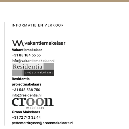
INFORMATIE EN VERKOOP
Vakantiemakelaar
+31 88 184 55 55
info@vakantiemakelaar.nl
Residentia
projectmakelaars
+31 548 538 750
info@residentia.nl
Croon Makelaars
+31 72 743 32 44
pettemerduynen@croonmakelaars.nl