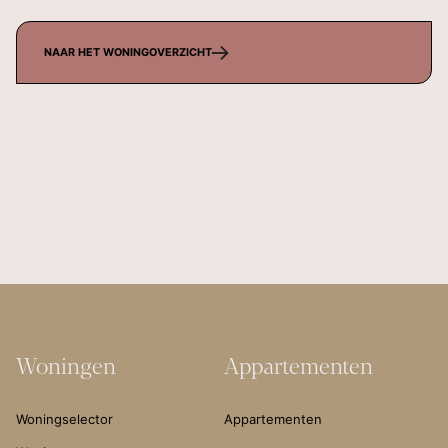
NAAR HET WONINGOVERZICHT
Woningen
Appartementen
Woningselector
Appartementen