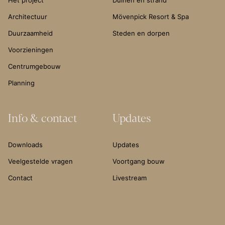
Het project
Duinen en strand
Architectuur
Mövenpick Resort & Spa
Duurzaamheid
Steden en dorpen
Voorzieningen
Centrumgebouw
Planning
Info & contact
Updates
Downloads
Updates
Veelgestelde vragen
Voortgang bouw
Contact
Livestream